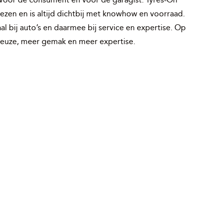
 kiezen en is altijd dichtbij met knowhow en voorraad.
 bij auto’s en daarmee bij service en expertise. Op
keuze, meer gemak en meer expertise.