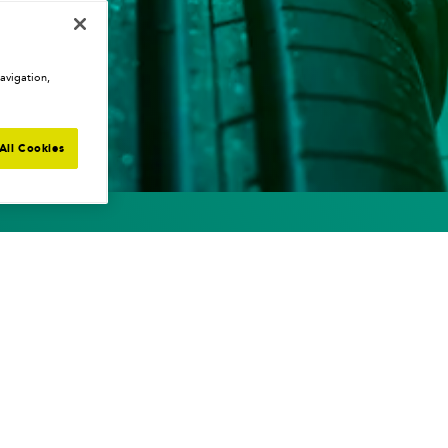
avigation,
All Cookies