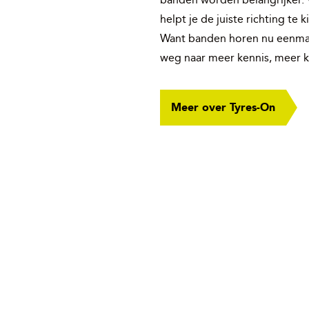
helpt je de juiste richting te
Want banden horen nu eenmaal
weg naar meer kennis, meer 
Meer over Tyres-On