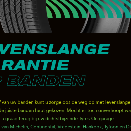
VENSLANGE
RANTIE
 BANDEN
f van uw banden kunt u zorgeloos de weg op met levenslange
 de juiste banden hebt gekozen. Mocht er toch onverhoopt wa
 u graag terug bij uw dichtstbijzijnde Tyres-On garage.
 van Michelin, Continental, Vredestein, Hankook, Tyfoon en De