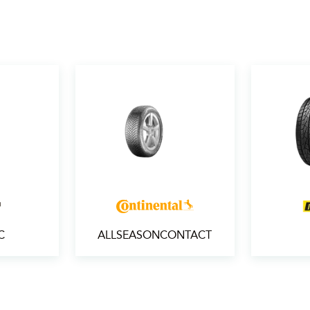
C
ALLSEASONCONTACT