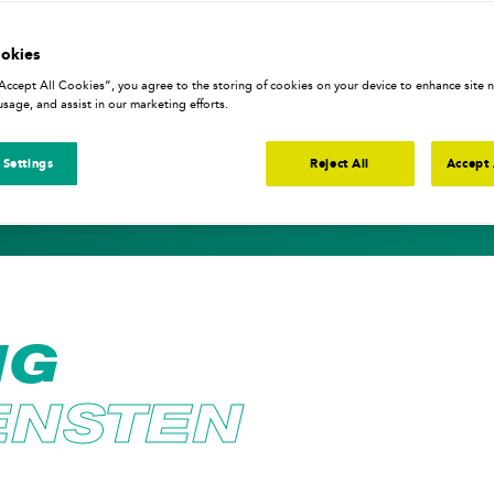
okies
“Accept All Cookies”, you agree to the storing of cookies on your device to enhance site n
usage, and assist in our marketing efforts.
 Settings
Reject All
Accept 
IG
IENSTEN