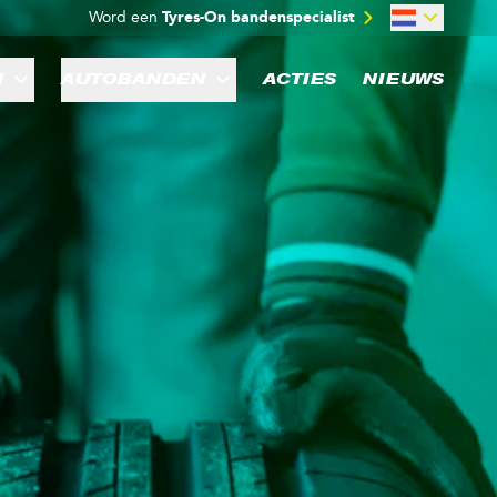
Word een
Tyres-On bandenspecialist
N
AUTOBANDEN
ACTIES
NIEUWS